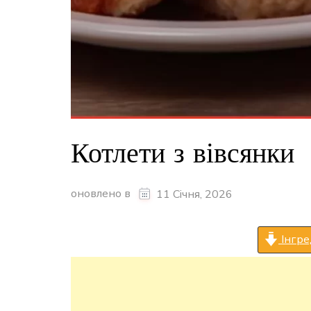
Котлети з вівсянки
оновлено в
11 Січня, 2026
Інгре