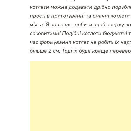
котлети можна додавати дрібно порубле
прості в приготуванні та смачні котлети
м’яса. Я знаю як зробити, щоб зверху к
соковитими! Подібні котлети бюджетні 
час формування котлет не робіть їх на
більше 2 см. Тоді їх буде краще перевер