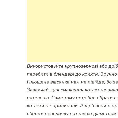
Використовуйте крупнозернові або дрібн
перебити в блендері до крихти. Зручно
Плющена вівсянка нам не підійде, бо за
Зазвичай, для смаження котлет не вик
пательню. Саме тому потрібно обрати с
котлети не прилипали. А щоб вони в пр
оберіть невеличку пательню діаметром 