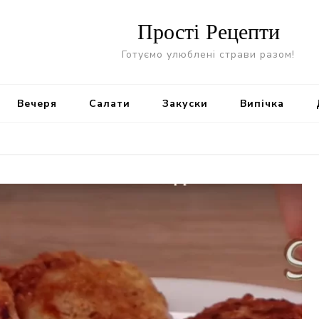
Прості Рецепти
Готуємо улюблені страви разом!
Вечеря
Салати
Закуски
Випічка