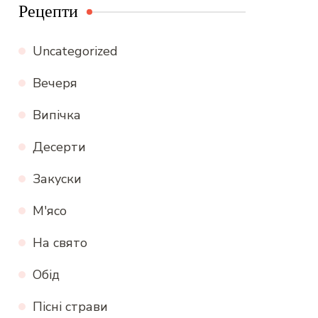
Рецепти
Uncategorized
Вечеря
Випічка
Десерти
Закуски
М'ясо
На свято
Обід
Пісні страви