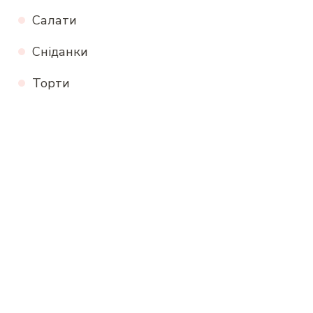
Салати
Сніданки
Торти