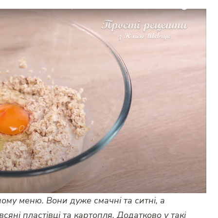
ому меню. Вони дуже смачні та ситні, а
сяні пластівці та картопля. Додатково у такі