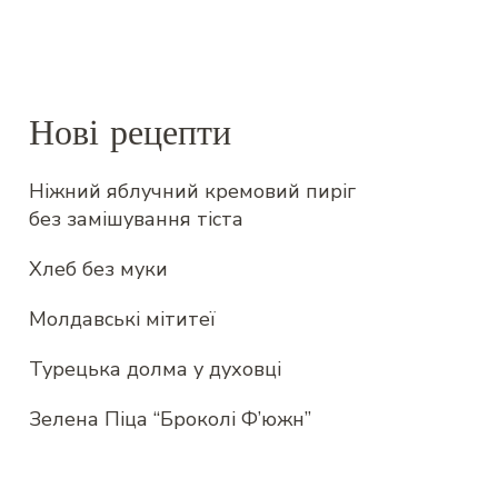
Нові рецепти
Ніжний яблучний кремовий пиріг
без замішування тіста
Хлеб без муки
Молдавські мітитеї
Турецька долма у духовці
Зелена Піца “Броколі Ф’южн”