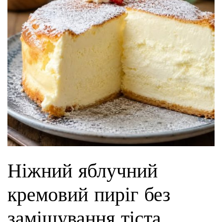
Ніжний яблучний
кремовий пиріг без
замішування тіста