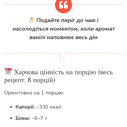
Подайте пиріг до чаю і
насолодіться моментом, коли аромат
ванілі наповнює весь дім
Харчова цінність на порцію (весь
рецепт, 8 порцій)
Орієнтовно на 1 порцію:
Калорії:
~330 ккал
Білки:
~6–7 г