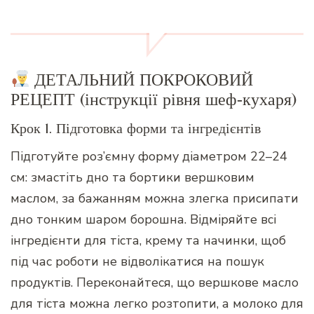
ДЕТАЛЬНИЙ ПОКРОКОВИЙ
РЕЦЕПТ (інструкції рівня шеф‑кухаря)
Крок 1. Підготовка форми та інгредієнтів
Підготуйте роз’ємну форму діаметром 22–24
см: змастіть дно та бортики вершковим
маслом, за бажанням можна злегка присипати
дно тонким шаром борошна. Відміряйте всі
інгредієнти для тіста, крему та начинки, щоб
під час роботи не відволікатися на пошук
продуктів. Переконайтеся, що вершкове масло
для тіста можна легко розтопити, а молоко для