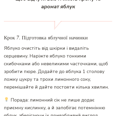
аромат яблук
Крок 7. Підготовка яблучної начинки
Яблуко очистіть від шкірки і видаліть
серцевину. Наріжте яблуко тонкими
скибочками або невеликими часточками, щоб
зробити пюре. Додайте до яблука 1 столову
ложку цукру та трохи лимонного соку,
перемішайте й дайте постояти кілька хвилин.
Порада: лимонний сік не лише додає
приємну кислинку, а й запобігає потемнінню
яблук, зберігаючи їх привабливий вигляд.