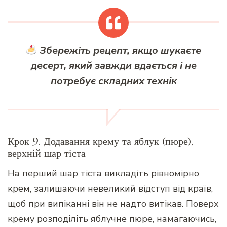
Збережіть рецепт, якщо шукаєте
десерт, який завжди вдається і не
потребує складних технік
Крок 9. Додавання крему та яблук (пюре),
верхній шар тіста
На перший шар тіста викладіть рівномірно
крем, залишаючи невеликий відступ від країв,
щоб при випіканні він не надто витікав. Поверх
крему розподіліть яблучне пюре, намагаючись,