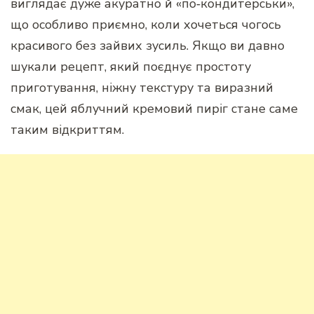
виглядає дуже акуратно й «по‑кондитерськи»,
що особливо приємно, коли хочеться чогось
красивого без зайвих зусиль. Якщо ви давно
шукали рецепт, який поєднує простоту
приготування, ніжну текстуру та виразний
смак, цей яблучний кремовий пиріг стане саме
таким відкриттям.