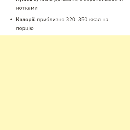
нотками
Калорії:
приблизно 320–350 ккал на
порцію