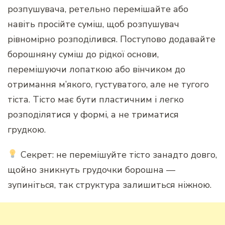
розпушувача, ретельно перемішайте або
навіть просійте суміш, щоб розпушувач
рівномірно розподілився. Поступово додавайте
борошняну суміш до рідкої основи,
перемішуючи лопаткою або вінчиком до
отримання м’якого, густуватого, але не тугого
тіста. Тісто має бути пластичним і легко
розподілятися у формі, а не триматися
грудкою.
Секрет: не перемішуйте тісто занадто довго,
щойно зникнуть грудочки борошна —
зупиніться, так структура залишиться ніжною.