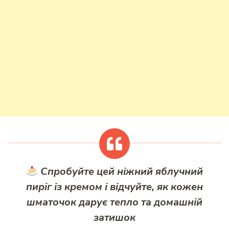
Спробуйте цей ніжний яблучний
пиріг із кремом і відчуйте, як кожен
шматочок дарує тепло та домашній
затишок