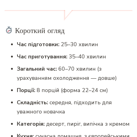
Короткий огляд
Час підготовки:
25–30 хвилин
Час приготування:
35–40 хвилин
Загальний час:
60–70 хвилин (з
урахуванням охолодження — довше)
Порції:
8 порцій (форма 22–24 см)
Складність:
середня, підходить для
уважного новачка
Категорія:
десерт, пиріг, випічка з кремом
Кухня:
сучасна домашня, з європейськими