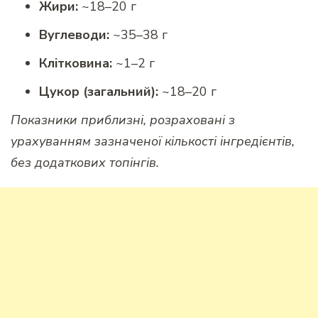
Жири:
~18–20 г
Вуглеводи:
~35–38 г
Клітковина:
~1–2 г
Цукор (загальний):
~18–20 г
Показники приблизні, розраховані з
урахуванням зазначеної кількості інгредієнтів,
без додаткових топінгів.