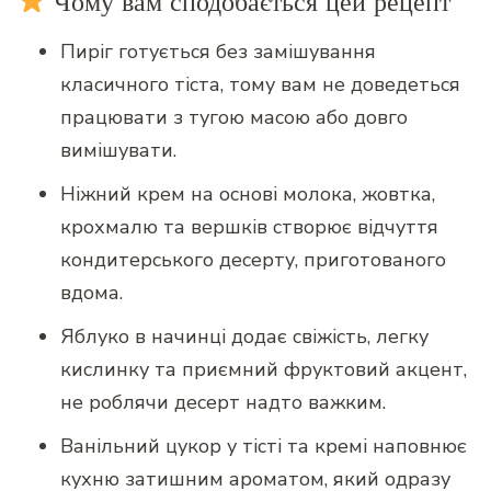
Чому вам сподобається цей рецепт
Пиріг готується без замішування
класичного тіста, тому вам не доведеться
працювати з тугою масою або довго
вимішувати.
Ніжний крем на основі молока, жовтка,
крохмалю та вершків створює відчуття
кондитерського десерту, приготованого
вдома.
Яблуко в начинці додає свіжість, легку
кислинку та приємний фруктовий акцент,
не роблячи десерт надто важким.
Ванільний цукор у тісті та кремі наповнює
кухню затишним ароматом, який одразу