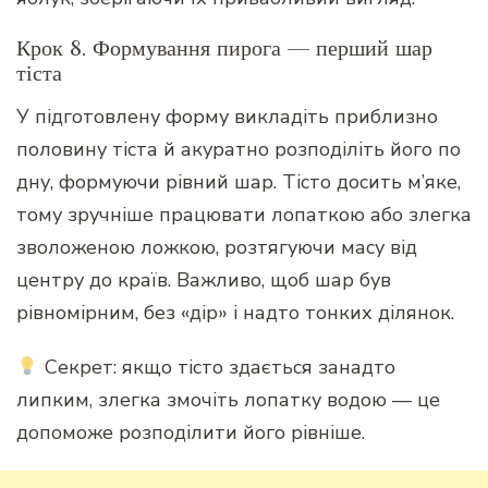
Крок 8. Формування пирога — перший шар
тіста
У підготовлену форму викладіть приблизно
половину тіста й акуратно розподіліть його по
дну, формуючи рівний шар. Тісто досить м’яке,
тому зручніше працювати лопаткою або злегка
зволоженою ложкою, розтягуючи масу від
центру до країв. Важливо, щоб шар був
рівномірним, без «дір» і надто тонких ділянок.
Секрет: якщо тісто здається занадто
липким, злегка змочіть лопатку водою — це
допоможе розподілити його рівніше.