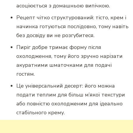
асоціюється з домашньою випічкою.
Рецепт чітко структурований: тісто, крем і
начинка готуються послідовно, тому навіть
без досвіду ви не розгубитеся.
Пиріг добре тримає форму після
охолодження, тому його зручно нарізати
акуратними шматочками для подачі
гостям.
Це універсальний десерт: його можна
подати теплим для більш м’якої текстури
або повністю охолодженим для ідеально
стабільного крему.