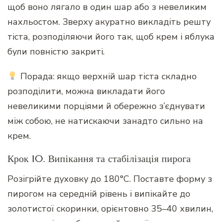
щоб воно лягало в один шар або з невеликим
нахльостом. Зверху акуратно викладіть решту
тіста, розподіляючи його так, щоб крем і яблука
були повністю закриті.
Порада: якщо верхній шар тіста складно
розподілити, можна викладати його
невеликими порціями й обережно з’єднувати
між собою, не натискаючи занадто сильно на
крем.
Крок 10. Випікання та стабілізація пирога
Розігрійте духовку до 180°C. Поставте форму з
пирогом на середній рівень і випікайте до
золотистої скоринки, орієнтовно 35–40 хвилин,