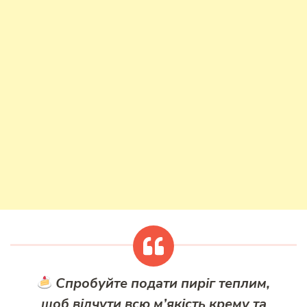
Спробуйте подати пиріг теплим,
щоб відчути всю м’якість крему та