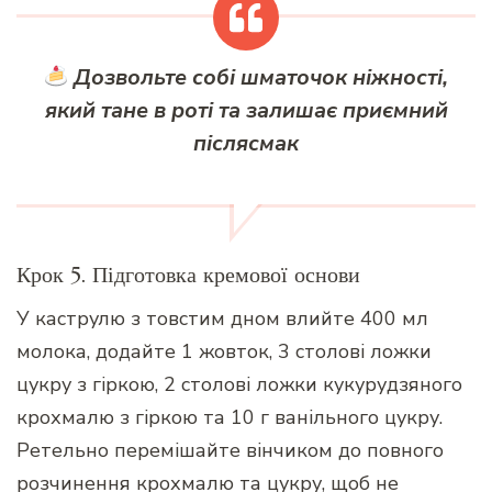
Дозвольте собі шматочок ніжності,
який тане в роті та залишає приємний
післясмак
Крок 5. Підготовка кремової основи
У каструлю з товстим дном влийте 400 мл
молока, додайте 1 жовток, 3 столові ложки
цукру з гіркою, 2 столові ложки кукурудзяного
крохмалю з гіркою та 10 г ванільного цукру.
Ретельно перемішайте вінчиком до повного
розчинення крохмалю та цукру, щоб не