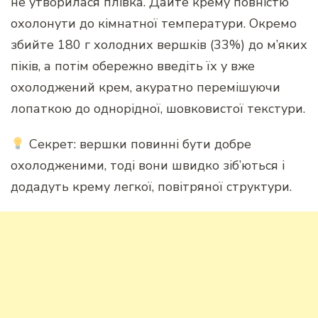
не утворилася плівка. Дайте крему повністю
охолонути до кімнатної температури. Окремо
збийте 180 г холодних вершків (33%) до м’яких
піків, а потім обережно введіть їх у вже
охолоджений крем, акуратно перемішуючи
лопаткою до однорідної, шовковистої текстури.
Секрет: вершки повинні бути добре
охолодженими, тоді вони швидко зіб’ються і
додадуть крему легкої, повітряної структури.