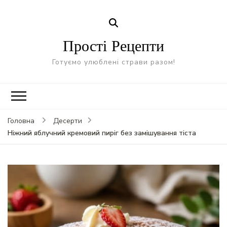
Прості Рецепти
Готуємо улюблені страви разом!
Головна
Десерти
Ніжний яблучний кремовий пиріг без замішування тіста