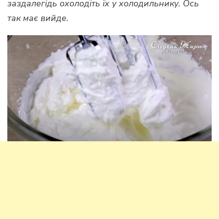
заздалегідь охолодіть їх у холодильнику. Ось
так має вийде.