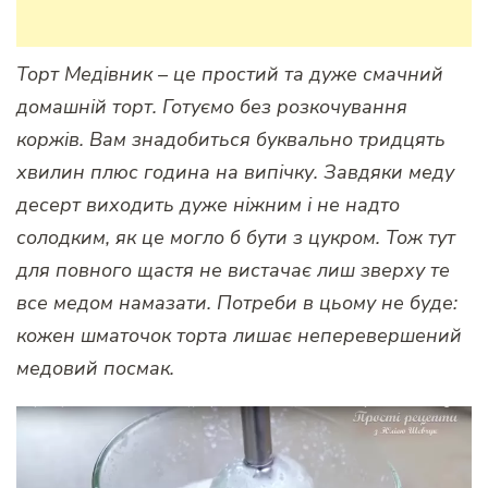
Торт Медівник – це простий та дуже смачний
домашній торт. Готуємо без розкочування
коржів. Вам знадобиться буквально тридцять
хвилин плюс година на випічку. Завдяки меду
десерт виходить дуже ніжним і не надто
солодким, як це могло б бути з цукром. Тож тут
для повного щастя не вистачає лиш зверху те
все медом намазати. Потреби в цьому не буде:
кожен шматочок торта лишає неперевершений
медовий посмак.