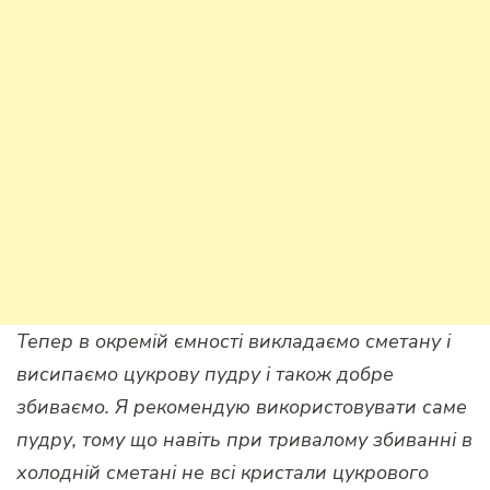
Тепер в окремій ємності викладаємо сметану і
висипаємо цукрову пудру і також добре
збиваємо. Я рекомендую використовувати саме
пудру, тому що навіть при тривалому збиванні в
холодній сметані не всі кристали цукрового