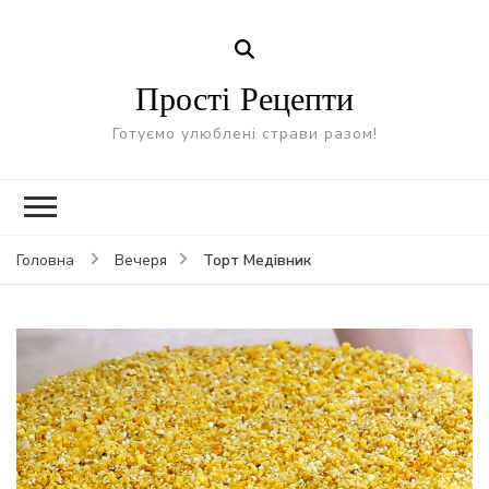
Прості Рецепти
Готуємо улюблені страви разом!
Торт Медівник
Головна
Вечеря