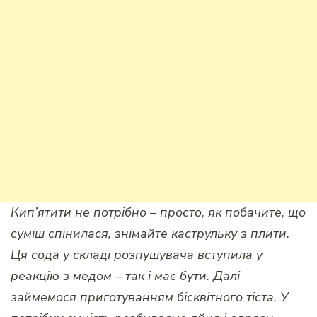
Кип’ятити не потрібно – просто, як побачите, що
суміш спінилася, знімайте каструльку з плити.
Ця сода у складі розпушувача вступила у
реакцію з медом – так і має бути. Далі
займемося приготуванням бісквітного тіста. У