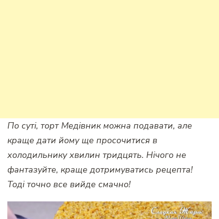
По суті, торт Медівник можна подавати, але
краще дати йому ще просочитися в
холодильнику хвилин тридцять. Нічого не
фантазуйте, краще дотримуватись рецепта!
Тоді точно все вийде смачно!