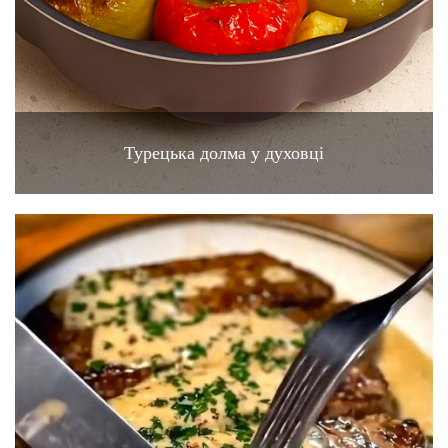
Турецька долма у духовці