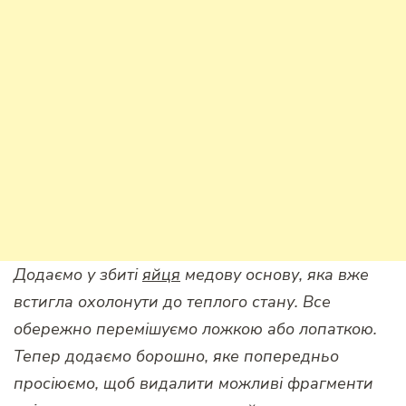
Додаємо у збиті
яйця
медову основу, яка вже
встигла охолонути до теплого стану. Все
обережно перемішуємо ложкою або лопаткою.
Тепер додаємо борошно, яке попередньо
просіюємо, щоб видалити можливі фрагменти