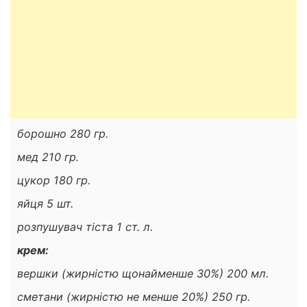
борошно 280 гр.
мед 210 гр.
цукор 180 гр.
яйця 5 шт.
розпушувач тіста 1 ст. л.
крем:
вершки (жирністю щонайменше 30%) 200 мл.
сметани (жирністю не менше 20%) 250 гр.