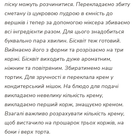
піску можуть розчинитися. Перекладаємо збиту
сметану із цукровою пудрою в ємність до
вершків і тепер за допомогою міксера збиваємо
всі інгредієнти разом. Для цього знадобиться
буквально пара хвилин. Бісквіт теж готовий.
Виймаємо його з форми та розрізаємо на три
коржі. Бісквіт виходить дуже ароматним,
ніжним та повітряним. Збиратимемо наш
тортик. Для зручності я переклала крем у
кондитерський мішок. На блюдо для подачі
викладаємо невелику кількість крему,
викладаємо перший корж, змащуємо кремом.
Взагалі важливо розрахувати кількість крему,
щоб вистачило на прошарок трьох коржів, на
боки і верх торта.