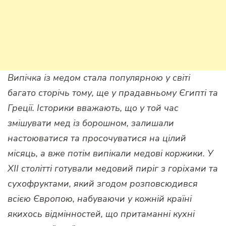
Випічка із медом стала популярною у світі
багато сторічь тому, ще у прадавньому Єгипті та
Греції. Історики вважають, що у той час
змішувати мед із борошном, залишали
настоюватися та просочуватися на цілий
місяць, а вже потім випікали медові коржики. У
XII столітті готували медовий пиріг з горіхами та
сухофруктами, який згодом розповсюдився
всією Європою, набуваючи у кожній країні
якихось відмінностей, що притаманні кухні