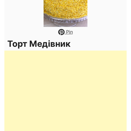
Pin
Торт Медівник