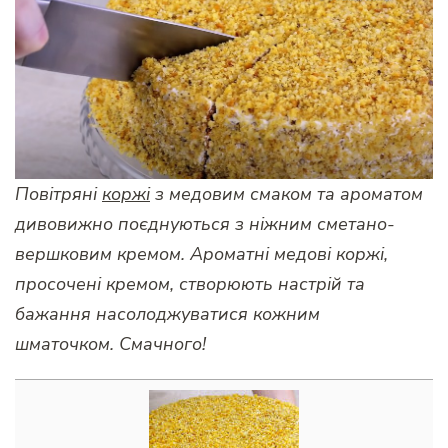
Повітряні
коржі
з медовим смаком та ароматом
дивовижно поєднуються з ніжним сметано-
вершковим кремом. Ароматні медові коржі,
просочені кремом, створюють настрій та
бажання насолоджуватися кожним
шматочком. Смачного!