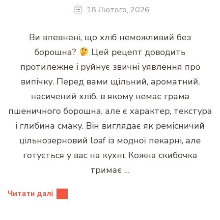
18 Лютого, 2026
Ви впевнені, що хліб неможливий без
борошна?
Цей рецепт доводить
протилежне і руйнує звичні уявлення про
випічку. Перед вами щільний, ароматний,
насичений хліб, в якому немає грама
пшеничного борошна, але є характер, текстура
і глибина смаку. Він виглядає як ремісничий
цільнозерновий loaf із модної пекарні, але
готується у вас на кухні. Кожна скибочка
тримає …
Читати далі