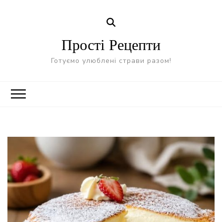
Прості Рецепти
Готуємо улюблені страви разом!