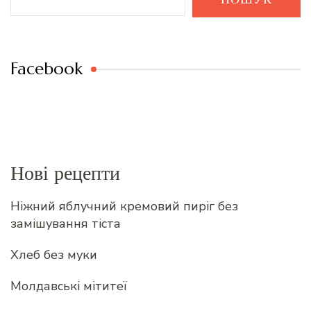
Facebook
Нові рецепти
Ніжний яблучний кремовий пиріг без
замішування тіста
Хлеб без муки
Молдавські мітитеї