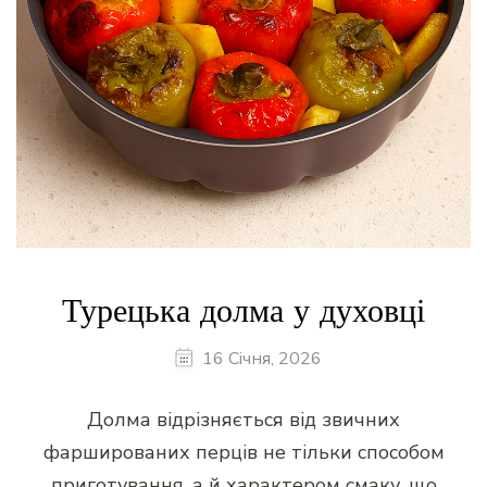
Турецька долма у духовці
16 Січня, 2026
Долма відрізняється від звичних
фаршированих перців не тільки способом
приготування, а й характером смаку, що