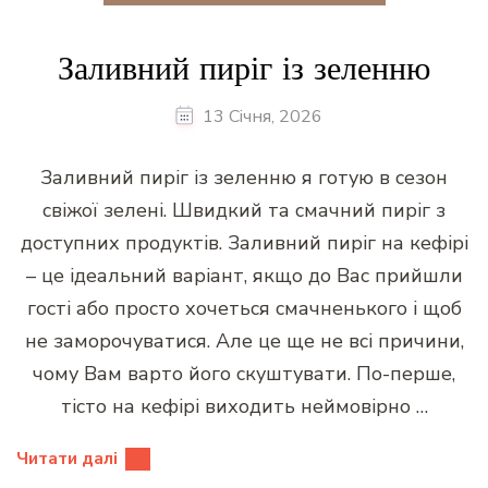
Заливний пиріг із зеленню
13 Січня, 2026
Заливний пиріг із зеленню я готую в сезон
свіжої зелені. Швидкий та смачний пиріг з
доступних продуктів. Заливний пиріг на кефірі
– це ідеальний варіант, якщо до Вас прийшли
гості або просто хочеться смачненького і щоб
не заморочуватися. Але це ще не всі причини,
чому Вам варто його скуштувати. По-перше,
тісто на кефірі виходить неймовірно …
Читати далі