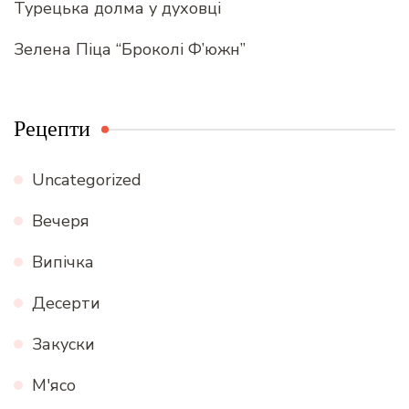
Турецька долма у духовці
Зелена Піца “Броколі Ф’южн”
Рецепти
Uncategorized
Вечеря
Випічка
Десерти
Закуски
М'ясо