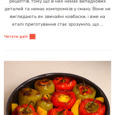
рецептів, тому що в них немає випадкових
деталей та немає компромісів у смаку. Вони не
виглядають як звичайні ковбаски, і вже на
етапі приготування стає зрозуміло, що …
Читати далі