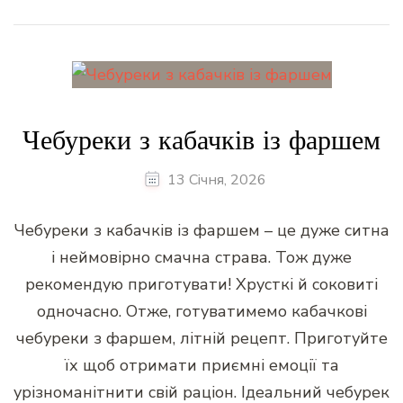
Чебуреки з кабачків із фаршем
13 Січня, 2026
Чебуреки з кабачків із фаршем – це дуже ситна
і неймовірно смачна страва. Тож дуже
рекомендую приготувати! Хрусткі й соковиті
одночасно. Отже, готуватимемо кабачкові
чебуреки з фаршем, літній рецепт. Приготуйте
їх щоб отримати приємні емоції та
урізноманітнити свій раціон. Ідеальний чебурек