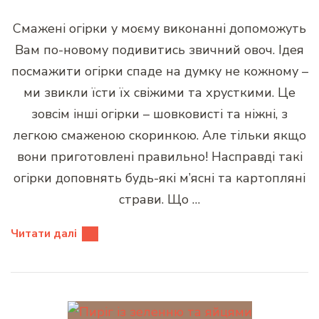
Смажені огірки у моєму виконанні допоможуть
Вам по-новому подивитись звичний овоч. Ідея
посмажити огірки спаде на думку не кожному –
ми звикли їсти їх свіжими та хрусткими. Це
зовсім інші огірки – шовковисті та ніжні, з
легкою смаженою скоринкою. Але тільки якщо
вони приготовлені правильно! Насправді такі
огірки доповнять будь-які м’ясні та картопляні
страви. Що …
Читати далі