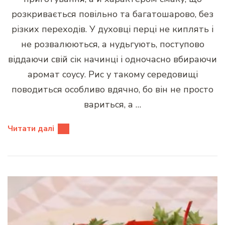
розкривається повільно та багатошарово, без
різких переходів. У духовці перці не киплять і
не розвалюються, а нудьгують, поступово
віддаючи свій сік начинці і одночасно вбираючи
аромат соусу. Рис у такому середовищі
поводиться особливо вдячно, бо він не просто
вариться, а …
Читати далі