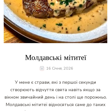
Молдавські мітитеї
16 Січня, 2026
У мене є страви, які з першої секунди
створюють відчуття свята навіть якщо за
вікном звичайний день і на столі ще порожньо.
Молдавські мітитеї відносяться саме до таких